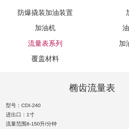
防爆撬装加油装置
加油机
流量表系列
加
覆盖材料
椭齿流量表
型号：
CDI-240
进出口：
1
寸
流量范围
8-150
升
/
分钟