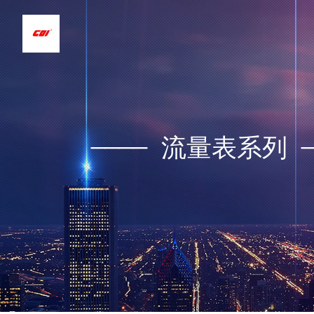
____
流量表系列