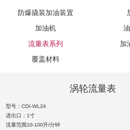
防爆撬装加油装置
加油机
流量表系列
加
覆盖材料
涡轮流量表
型号：
CDI-WL24
进出口：
1
寸
流量范围
10-100
升
/
分钟