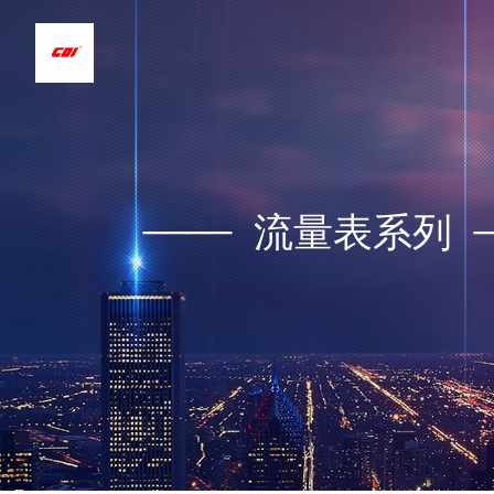
____
流量表系列